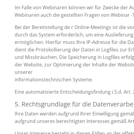
Im Falle von Webinaren können wir für Zwecke der 
Webinaren auch die gestellten Fragen von Webinar 
Bei der Bereitstellung de r Online-Meetings ist die
durch das System erforderlich, um eine Auslieferung
ermöglichen. Hierfür muss Ihre IP-Adresse für die Da
dient die Protokollierung der Daten in Logfiles zur
und Missbräuchen. Die Speicherung in Logfiles erfolg
der Website, zur Optimierung der Inhalte der Website
unserer
informationstechnischen Systeme.
Eine automatisierte Entscheidungsfindung i.S.d. Art
5. Rechtsgrundlage für die Datenverarbe
Ihre Daten werden aufgrund Ihrer Einwilligung gemä
aufgrund unseres berechtigten Interesses gemäß Art.
Unser Interesse besteht in diesen Fällen an der effe