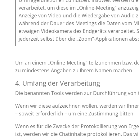
Umfragefunktionen zu nutzen. Insoweit werden di
verarbeitet, um diese im „Online-Meeting“ anzuzeig
Anzeige von Video und die Wiedergabe von Audio 
während der Dauer des Meetings die Daten vom Mik
etwaigen Videokamera des Endgeräts verarbeitet. 
jederzeit selbst über die „Zoom“-Applikationen abs
Um an einem „Online-Meeting“ teilzunehmen bzw. d
zu mindestens Angaben zu Ihrem Namen machen.
4. Umfang der Verarbeitung
Die benannten Tools werden zur Durchführung von 
Wenn wir diese aufzeichnen wollen, werden wir Ihne
– soweit erforderlich – um eine Zustimmung bitten.
Wenn es für die Zwecke der Protokollierung von Erge
ist, werden wir die Chatinhalte protokollieren. Das wir