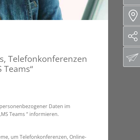
s, Telefonkonferenzen
S Teams“
g personenbezogener Daten im
MS Teams “ informieren.
me, um Telefonkonferenzen, Online-