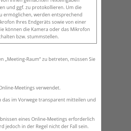
e von Ihnen gemachten Texteingaben
en und ggf. zu protokollieren. Um die
zu ermöglichen, werden entsprechend
rofon Ihres Endgeräts sowie von einer
Sie können die Kamera oder das Mikrofon
chalten bzw. stummstellen.
en „Meeting-Raum“ zu betreten, müssen Sie
Online-Meetings verwendet.
n das im Vorwege transparent mitteilen und
bnissen eines Online-Meetings erforderlich
d jedoch in der Regel nicht der Fall sein.