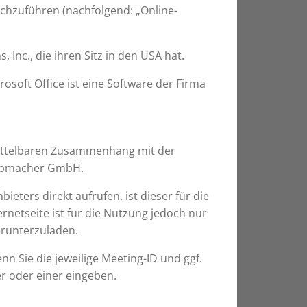
hzuführen (nachfolgend: „Online-
Inc., die ihren Sitz in den USA hat.
rosoft Office ist eine Software der Firma
mittelbaren Zusammenhang mit der
 Jobmacher GmbH.
bieters direkt aufrufen, ist dieser für die
ernetseite ist für die Nutzung jedoch nur
erunterzuladen.
n Sie die jeweilige Meeting-ID und ggf.
r oder einer eingeben.