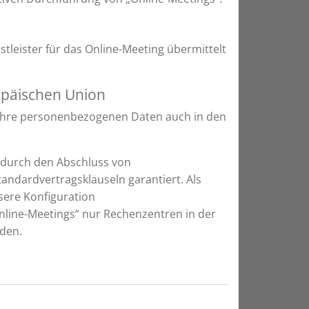
leister für das Online-Meeting übermittelt
opäischen Union
Ihre personenbezogenen Daten auch in den
 durch den Abschluss von
andardvertragsklauseln garantiert. Als
ere Konfiguration
line-Meetings“ nur Rechenzentren in der
rden.