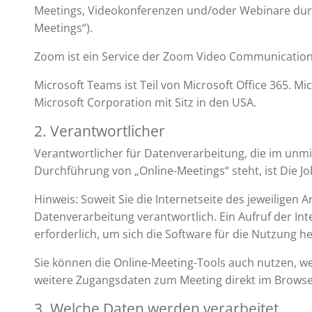
Meetings, Videokonferenzen und/oder Webinare durc
Meetings“).
Zoom ist ein Service der Zoom Video Communications, 
Microsoft Teams ist Teil von Microsoft Office 365. Mic
Microsoft Corporation mit Sitz in den USA.
2. Verantwortlicher
Verantwortlicher für Datenverarbeitung, die im un
Durchführung von „Online-Meetings“ steht, ist Die
Hinweis: Soweit Sie die Internetseite des jeweiligen An
Datenverarbeitung verantwortlich. Ein Aufruf der Int
erforderlich, um sich die Software für die Nutzung h
Sie können die Online-Meeting-Tools auch nutzen, wen
weitere Zugangsdaten zum Meeting direkt im Browse
3. Welche Daten werden verarbeitet