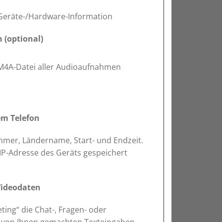
Geräte-/Hardware-Information
 (optional)
M4A-Datei aller Audioaufnahmen
em Telefon
er, Ländername, Start- und Endzeit.
 IP-Adresse des Geräts gespeichert
Videodaten
ting“ die Chat-, Fragen- oder