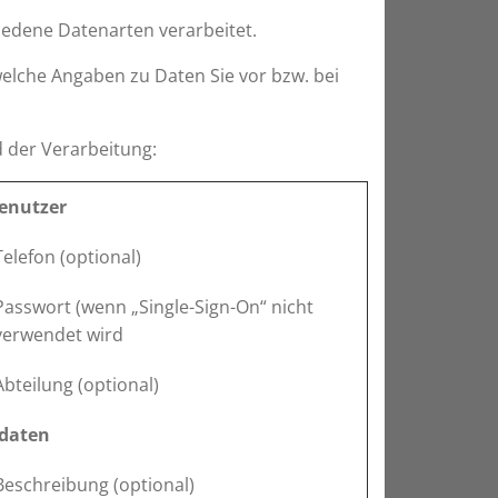
edene Datenarten verarbeitet.
elche Angaben zu Daten Sie vor bzw. bei
der Verarbeitung:
enutzer
Telefon (optional)
Passwort (wenn „Single-Sign-On“ nicht
verwendet wird
Abteilung (optional)
daten
Beschreibung (optional)