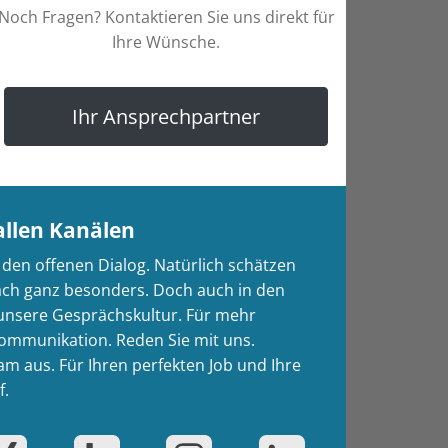
Noch Fragen? Kontaktieren Sie uns direkt für
Ihre Wünsche.
Ihr Ansprechpartner
allen Kanälen
den offenen Dialog. Natürlich schätzen
äch ganz besonders. Doch auch in den
 unsere Gesprächskultur. Für mehr
ommunikation. Reden Sie mit uns.
m aus. Für Ihren perfekten Job und Ihre
f.