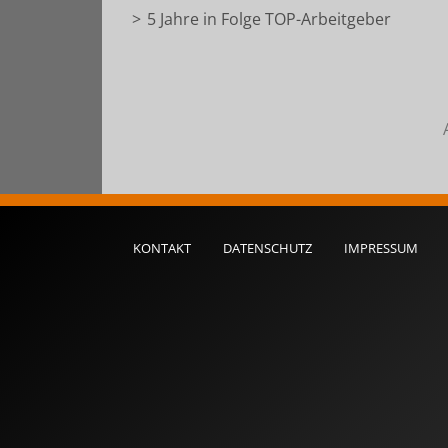
5 Jahre in Folge TOP-Arbeitgeber
KONTAKT
DATENSCHUTZ
IMPRESSUM