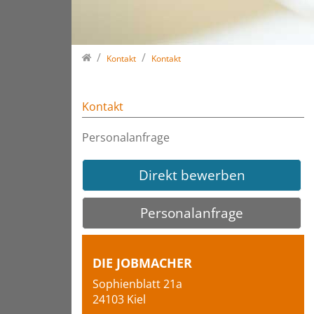
Home
Kontakt
Kontakt
Kontakt
Personalanfrage
Direkt bewerben
Personalanfrage
DIE JOBMACHER
Sophienblatt 21a
24103 Kiel